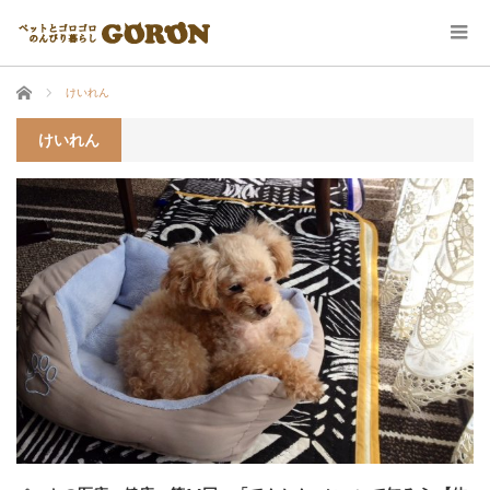
ホーム
けいれん
けいれん