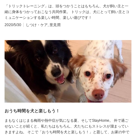
「トリックトレーニング」は、頭をつかうことはもちろん、犬が飼い主と一
緒に身体をつかっておこなう共同作業。 トリックは、犬にとって飼い主とコ
ミュニケーションする楽しい時間、楽しい遊びです！
2020/5/30
しつけ・ケア
,
里見潤
おうち時間を犬と楽しもう！
まもなくはじまる梅雨や熱中症が気になる夏、そしてStayHome。 外で過ご
せないことが続くと、私たちはもちろん、犬たちにもストレスが溜まってい
きますよね。 そこで「おうち時間を犬と楽しもう！」と題して、お家の中で