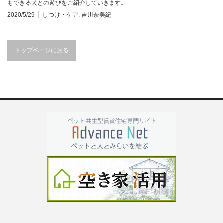
もできる犬との遊びをご紹介していきます。
2020/5/29
しつけ・ケア
,
吉川奈美紀
トップページに戻る