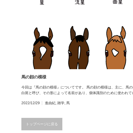
馬の顔の模様
今回は『馬の顔の模様』についてです。 馬の顔の模様は、主に、馬の
白斑と呼び、その形によって名前があり、個体識別のために使われて
2022/12/29
進由紀
,
雑学
,
馬
トップページに戻る