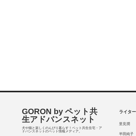
GORON by ペット共
ライター
生アドバンスネット
里見潤
犬や猫と楽しくのんびり暮らす！ペット共生住宅・ア
ドバンスネットのペット情報メディア。
半田純子