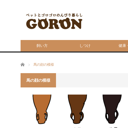
飼い方
しつけ
健康
ホーム
馬の顔の模様
馬の顔の模様