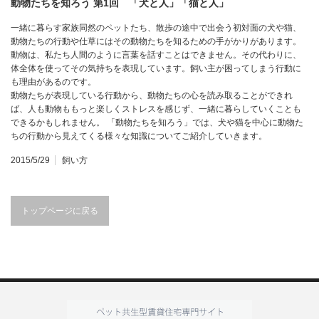
動物たちを知ろう 第1回 「犬と人」「猫と人」
一緒に暮らす家族同然のペットたち、散歩の途中で出会う初対面の犬や猫、
動物たちの行動や仕草にはその動物たちを知るための手がかりがあります。
動物は、私たち人間のように言葉を話すことはできません。その代わりに、
体全体を使ってその気持ちを表現しています。飼い主が困ってしまう行動に
も理由があるのです。
動物たちが表現している行動から、動物たちの心を読み取ることができれ
ば、人も動物ももっと楽しくストレスを感じず、一緒に暮らしていくことも
できるかもしれません。 「動物たちを知ろう」では、犬や猫を中心に動物た
ちの行動から見えてくる様々な知識についてご紹介していきます。
2015/5/29
飼い方
トップページに戻る