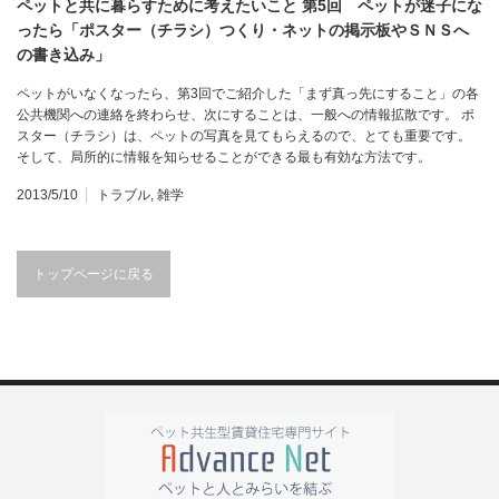
ペットと共に暮らすために考えたいこと 第5回 ペットが迷子にな
ったら「ポスター（チラシ）つくり・ネットの掲示板やＳＮＳへ
の書き込み」
ペットがいなくなったら、第3回でご紹介した「まず真っ先にすること」の各
公共機関への連絡を終わらせ、次にすることは、一般への情報拡散です。 ポ
スター（チラシ）は、ペットの写真を見てもらえるので、とても重要です。
そして、局所的に情報を知らせることができる最も有効な方法です。
2013/5/10
トラブル
,
雑学
トップページに戻る