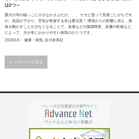
は2つ～
愛犬の耳の端っこに小さなかさぶたが、、、 ケガと思って見過ごしがちです
が、気温が下がり、空気が乾燥する冬は要注意！ 環境からの影響に加え、身
体を動かすことが少なくなることで、血液などの循環障害、皮膚の乾燥など
によって、犬が冬にかかりやすい病気のひとつです。
2020/1/3
健康・病気
,
吉川奈美紀
トップページに戻る