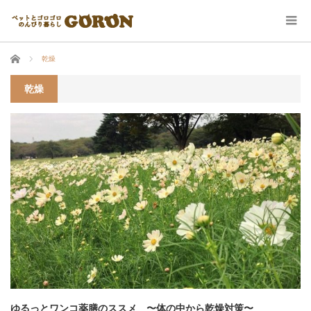
ホーム
乾燥
乾燥
ゆるっとワンコ薬膳のススメ 〜体の中から乾燥対策〜