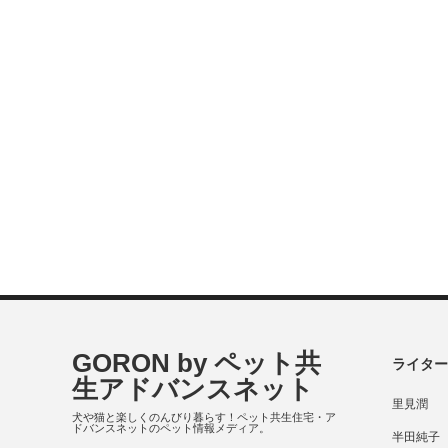
GORON by ペット共
ライター
生アドバンスネット
里見潤
犬や猫と楽しくのんびり暮らす！ペット共生住宅・ア
ドバンスネットのペット情報メディア。
半田純子