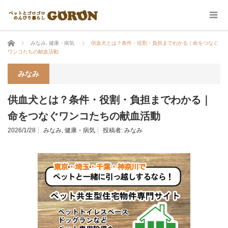
ホーム
みなみ
,
健康・病気
供血犬とは？条件・役割・負担までわかる｜命をつなぐ
ワンコたちの献血活動
みなみ
供血犬とは？条件・役割・負担までわかる｜
命をつなぐワンコたちの献血活動
2026/1/28
みなみ
,
健康・病気
投稿者:
みなみ