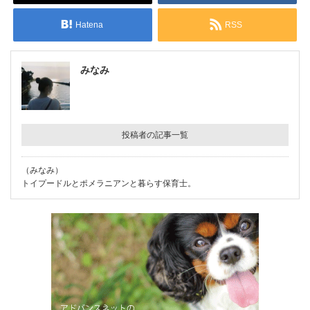
Hatena
RSS
みなみ
投稿者の記事一覧
（みなみ）
トイプードルとポメラニアンと暮らす保育士。