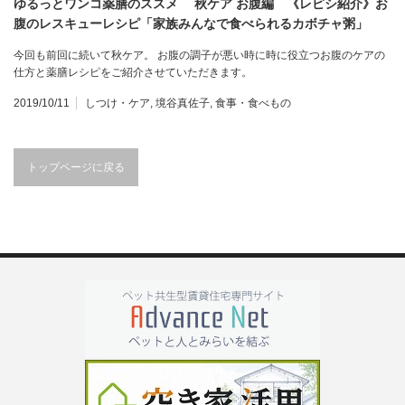
ゆるっとワンコ薬膳のススメ 秋ケア お腹編 《レピシ紹介》お
腹のレスキューレシピ「家族みんなで食べられるカボチャ粥」
今回も前回に続いて秋ケア。 お腹の調子が悪い時に時に役立つお腹のケアの
仕方と薬膳レシピをご紹介させていただきます。
2019/10/11
しつけ・ケア
,
境谷真佐子
,
食事・食べもの
トップページに戻る