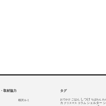
・取材協力
タグ
しつけ
ごはん
おでかけ
ちばわん
わ
桜沢ルミ
シェルター
シ
カ
コラム
クリスマス