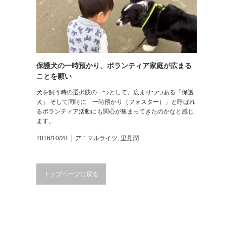
保護犬の一時預かり、ボランティア家庭が広まる
ことを願い
犬を飼う時の選択肢の一つとして、広まりつつある「保護
犬」 そして同時に「一時預かり（フォスター）」と呼ばれ
るボランティア活動にも関心が集まってきたのかなと感じ
ます。
2016/10/28
アニマルライツ
,
里見潤
トップページに戻る