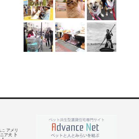
アメリ
んこ
ト
ニア犬