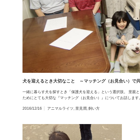
犬を迎えるとき大切なこと ～マッチング（お見合い）で
一緒に暮らす犬を探すとき「保護犬を迎える」という選択肢。 里親
ためにとても大切な『マッチング（お見合い）』についてお話します
2016/12/16
アニマルライツ
,
里見潤
,
飼い方