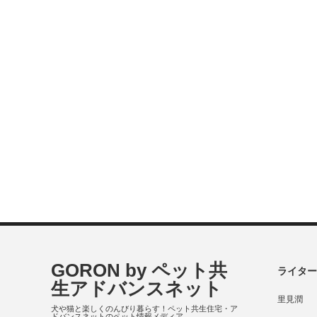
GORON by ペット共
ライター
生アドバンスネット
里見潤
犬や猫と楽しくのんびり暮らす！ペット共生住宅・ア
ドバンスネットのペット情報メディア。