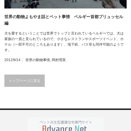
世界の動物よもやま話とペット事情 ベルギー首都ブリュッセル
編
犬を愛するということでは世界でトップと言われているベルギーでは、犬は
家族の一員と見られているので、小さなレストランやスポーツイベント、ホ
テル（一部不可のところもあります）、地下鉄、バス等も同伴可能のようで
す。
2012/9/14
世界の動物事情
,
岡村理英
トップページに戻る