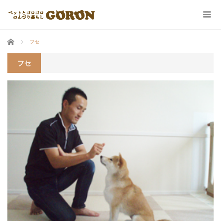
ホーム
フセ
フセ