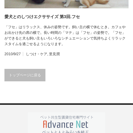
愛犬とのしつけエクササイズ 第3回.フセ
「フセ」はリラックス、休みの姿勢です。飼い主の横で休むとき。カフェや
お出かけ先の席の横で。長い時間の「マテ」は「フセ」の姿勢で。「フセ」
ができると犬も飼い主もいろいろなシチュエーションで気持ちよくリラック
スタイムを過ごせるようになります。
2010/9/27
しつけ・ケア
,
里見潤
トップページに戻る