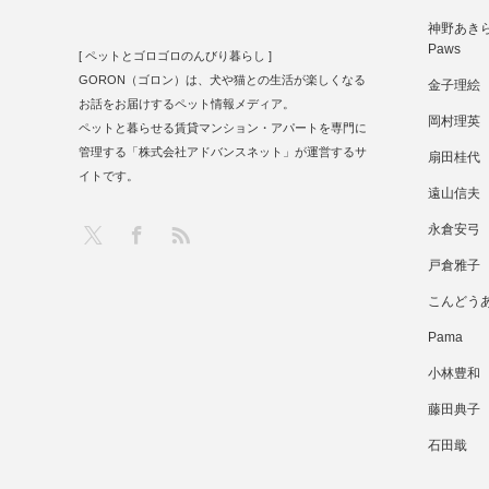
神野あきら 
Paws
[ ペットとゴロゴロのんびり暮らし ]
GORON（ゴロン）は、犬や猫との生活が楽しくなる
金子理絵
お話をお届けするペット情報メディア。
岡村理英
ペットと暮らせる賃貸マンション・アパートを専門に
管理する「株式会社アドバンスネット」が運営するサ
扇田桂代
イトです。
遠山信夫
RSS
X
Facebook
永倉安弓
戸倉雅子
こんどう
Pama
小林豊和
藤田典子
石田戢