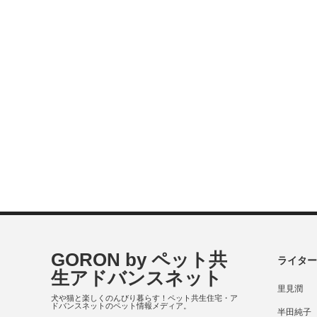
GORON by ペット共
ライター
生アドバンスネット
里見潤
犬や猫と楽しくのんびり暮らす！ペット共生住宅・ア
ドバンスネットのペット情報メディア。
半田純子