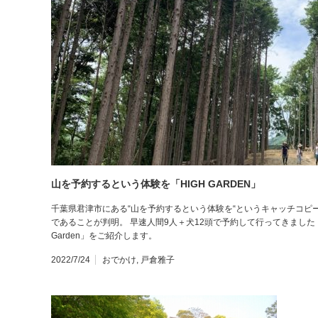
山を予約するという体験を「HIGH GARDEN」
千葉県君津市にある“山を予約するという体験を“というキャッチコピーが心
であることが判明。 早速人間9人＋犬12頭で予約して行ってきました！
Garden」をご紹介します。
2022/7/24
おでかけ
,
戸倉雅子