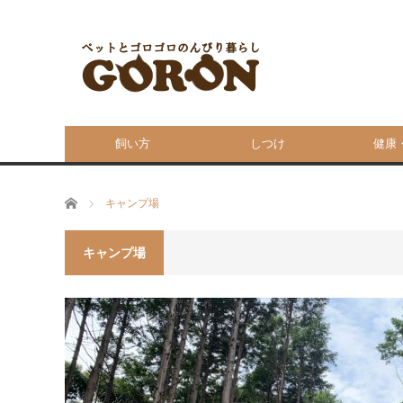
飼い方
しつけ
健康
ホーム
キャンプ場
キャンプ場