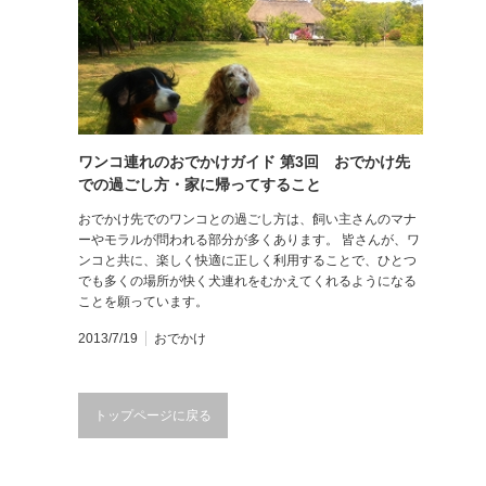
ワンコ連れのおでかけガイド 第3回 おでかけ先
での過ごし方・家に帰ってすること
おでかけ先でのワンコとの過ごし方は、飼い主さんのマナ
ーやモラルが問われる部分が多くあります。 皆さんが、ワ
ンコと共に、楽しく快適に正しく利用することで、ひとつ
でも多くの場所が快く犬連れをむかえてくれるようになる
ことを願っています。
2013/7/19
おでかけ
トップページに戻る