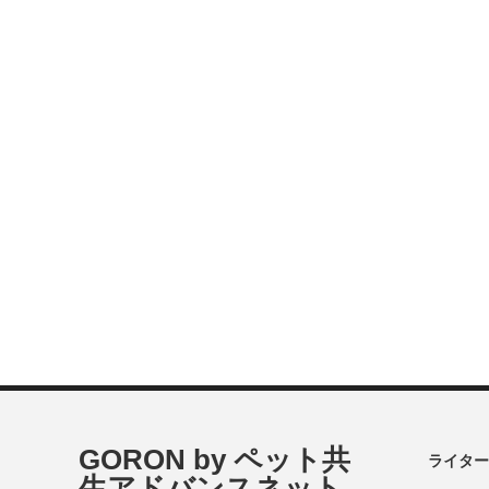
GORON by ペット共
ライター
生アドバンスネット