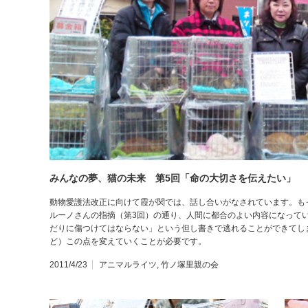
みんなの夢、猫の未来 第5回「命の大切さを伝えたい」
動物愛護法改正に向けて霞が関では、話し合いがなされています。も
ルーノさんの指摘（第3回）の通り、人間に都合のよい内容になって
だりに傷つけてはならない」という但し書きで逃れることができてし
ど）この点を変えていくことが必要です。
2011/4/23
アニマルライツ
,
竹ノ塚里親の会