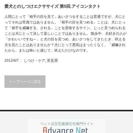
愛犬とのしつけエクササイズ 第5回.アイコンタクト
人間にとって「相手の目を見て」あいさつをすることは普通ですが、犬にと
ってそれは常識ではありません。「相手の目を見つめる」ことは、犬にとっ
て「相手を威嚇する、される」ことを意味するサイン。じっと見つめられる
ことは犬にとって決して楽しいことではありません。 散歩中、犬好きの人が
「かわいいですね～」と犬の目を見つめ、あいさつをしてきたとき、吠える
犬を見たことはありませんか？犬にとって悪気はまったくなく、「威嚇され
たから、または怖いと感じて」吠えただけなのです。
2012/4/7
しつけ・ケア
,
里見潤
トップページに戻る