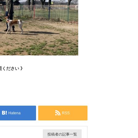
ください 》
Hatena
RSS
投稿者の記事一覧