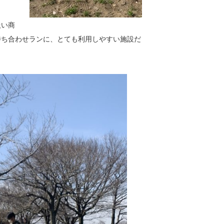
扱い商
待ち合わせ
ランに、とても利用しやすい施設だ