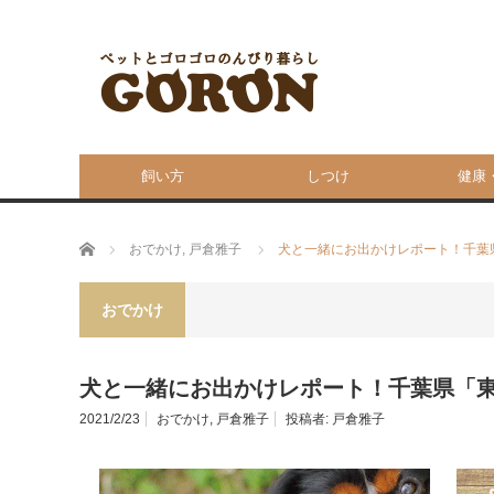
飼い方
しつけ
健康
ホーム
おでかけ
,
戸倉雅子
犬と一緒にお出かけレポート！千葉
おでかけ
犬と一緒にお出かけレポート！千葉県「
2021/2/23
おでかけ
,
戸倉雅子
投稿者:
戸倉雅子