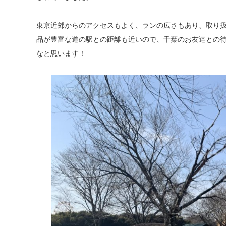
東京近郊からのアクセスもよく、ランの広さもあり、取り
品
が豊富な道の駅との距離も近いので、千葉のお友達との
なと思います！