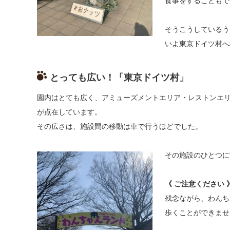
食
事をすることもで
そうこうしているう
いよ東京ドイツ村へ
とっても広い！「東京ドイツ村」
園内はとても広く、アミューズメントエリア・レストンエ
が点在しています。
その広さは、施設間の移動は車で行うほどでした。
その施設のひとつに
《 ご注意ください 
残念ながら、わんち
歩
くことができませ