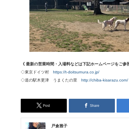
《 最新の営業時間・入場料などは下記ホームページをご参照
◇東京ドイツ村
https://t-doitsumura.co.jp/
◇道の駅木更津 うまくたの里
http://chiba-kisarazu.com/
Post
Share
戸倉雅子