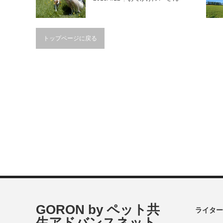
8年後の今
トップページに戻る
GORON by ペット共
ライター
生アドバンスネット