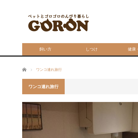
飼い方
しつけ
健康
ホーム
ワンコ連れ旅行
ワンコ連れ旅行