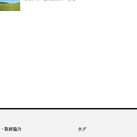
ロビー
・取材協力
タグ