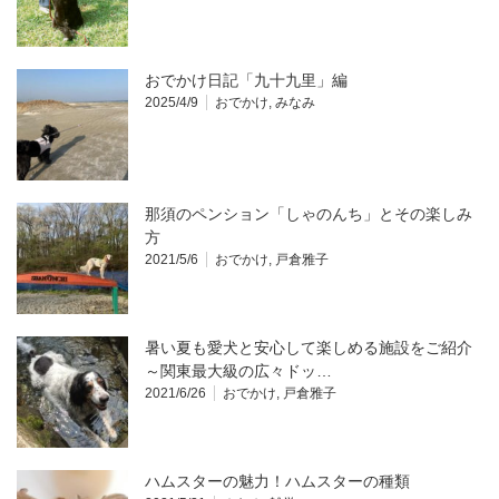
おでかけ日記「九十九里」編
2025/4/9
おでかけ
,
みなみ
那須のペンション「しゃのんち」とその楽しみ
方
2021/5/6
おでかけ
,
戸倉雅子
暑い夏も愛犬と安心して楽しめる施設をご紹介
～関東最大級の広々ドッ…
2021/6/26
おでかけ
,
戸倉雅子
ハムスターの魅力！ハムスターの種類