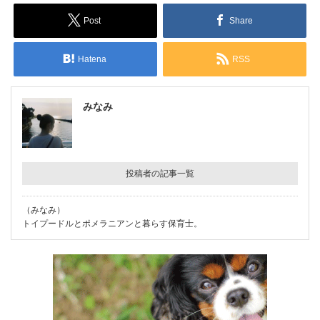
Post
Share
Hatena
RSS
みなみ
投稿者の記事一覧
（みなみ）
トイプードルとポメラニアンと暮らす保育士。