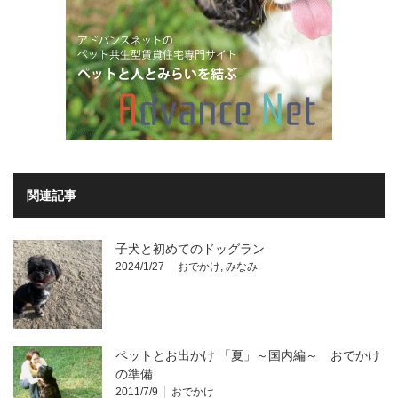
関連記事
子犬と初めてのドッグラン
2024/1/27
おでかけ
,
みなみ
ペットとお出かけ 「夏」～国内編～ おでかけ
の準備
2011/7/9
おでかけ