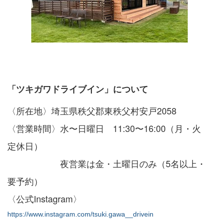
「ツキガワドライブイン」について
〈所在地〉埼玉県秩父郡東秩父村安戸2058
〈営業時間〉
水〜日曜日 11:30〜16:00（月・火
定休日）
夜営業は金・土曜日のみ（5名以上・
要予約）
〈公式Instagram〉
https://www.instagram.com/tsuki.gawa__drivein