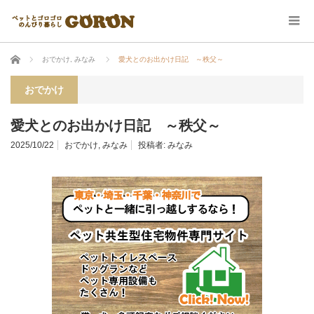
ホーム
おでかけ
,
みなみ
愛犬とのお出かけ日記 ～秩父～
おでかけ
愛犬とのお出かけ日記 ～秩父～
2025/10/22
おでかけ
,
みなみ
投稿者:
みなみ