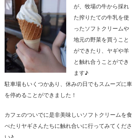
が、
牧場の牛から採れ
た搾りたての牛乳を使
ったソフトクリームや
地元
の野菜を買うこと
ができたり、
ヤギや羊
と触れ合うことができ
ます♪
駐車場もいくつかあり、
休みの日でもスムーズに車
を停めることができました！
カフェのついでに是非美味しいソフトクリームを食
べたりヤギさん
たちに触れ合いに行ってみてくださ
い♪