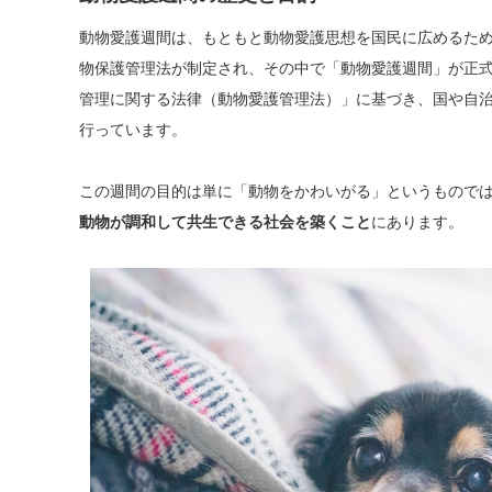
動物愛護週間は、もともと動物愛護思想を国民に広めるため
物保護管理法が制定され、その中で「動物愛護週間」が正
管理に関する法律（動物愛護管理法）」に基づき、国や自
行っています。
この週間の目的は単に「動物をかわいがる」というもので
動物が調和して共生できる社会を築くこと
にあります。