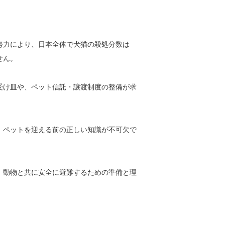
努力により、日本全体で犬猫の殺処分数は
せん。
受け皿や、ペット信託・譲渡制度の整備が求
、ペットを迎える前の正しい知識が不可欠で
、動物と共に安全に避難するための準備と理