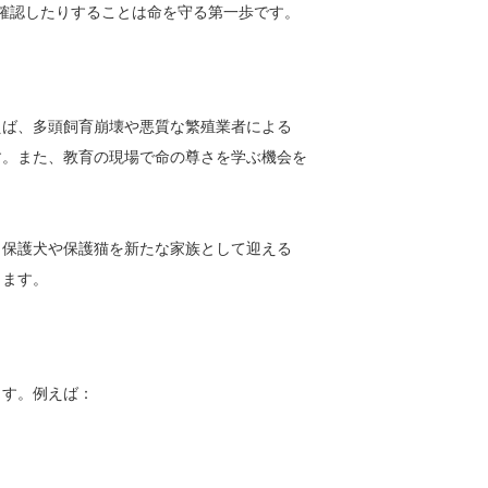
確認したりすることは命を守る第一歩です。
えば、多頭飼育崩壊や悪質な繁殖業者による
す。また、教育の現場で命の尊さを学ぶ機会を
。保護犬や保護猫を新たな家族として迎える
ります。
ます。例えば：