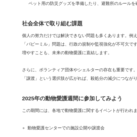
ペット用の防災グッズを準備したり、避難所のルールを
社会全体で取り組む課題
個人の努力だけでは解決できない問題も多くあります。例
「パピーミル」問題は、行政の規制や監視強化が不可欠で
増やすことも、未来の動物愛護に直結します。
さらに、ボランティア団体やシェルターの存在も重要です
「譲渡」という選択肢が広がれば、殺処分の減少につなが
2025年の動物愛護週間に参加してみよう
この期間には、各地で動物愛護に関するイベントが行われ
動物愛護センターでの施設公開や譲渡会