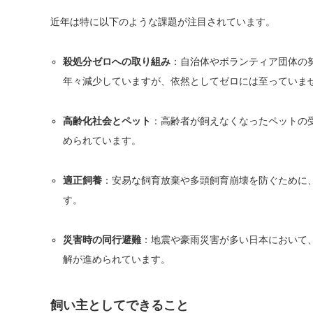
近年は特に以下のような課題が注目されています。
殺処分ゼロへの取り組み
：自治体やボランティア団体の
年々減少していますが、依然としてゼロには至っていま
高齢化社会とペット
：高齢者が飼えなくなったペットの
められています。
適正飼養
：安易な飼育放棄や多頭飼育崩壊を防ぐために
す。
災害時の同行避難
：地震や豪雨災害が多い日本において
解が進められています。
飼い主としてできること