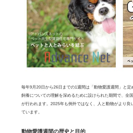
毎年9月20日から26日までの1週間は「動物愛護週間」と
飼養についての理解を深めるために設けられた期間で、全
が行われます。2025年も例外ではなく、人と動物がより
ています。
動物愛護週間の歴史と目的