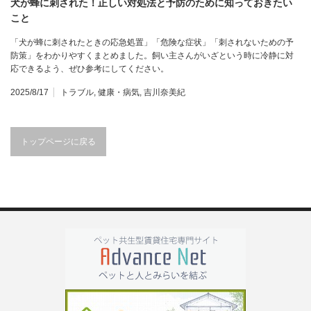
犬が蜂に刺された！正しい対処法と予防のために知っておきたい
こと
「犬が蜂に刺されたときの応急処置」「危険な症状」「刺されないための予
防策」をわかりやすくまとめました。飼い主さんがいざという時に冷静に対
応できるよう、ぜひ参考にしてください。
2025/8/17
トラブル
,
健康・病気
,
吉川奈美紀
トップページに戻る