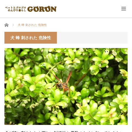
ホーム
犬 蜂 刺された 危険性
犬 蜂 刺された 危険性