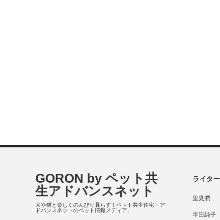
GORON by ペット共
ライター
生アドバンスネット
里見潤
犬や猫と楽しくのんびり暮らす！ペット共生住宅・ア
ドバンスネットのペット情報メディア。
半田純子