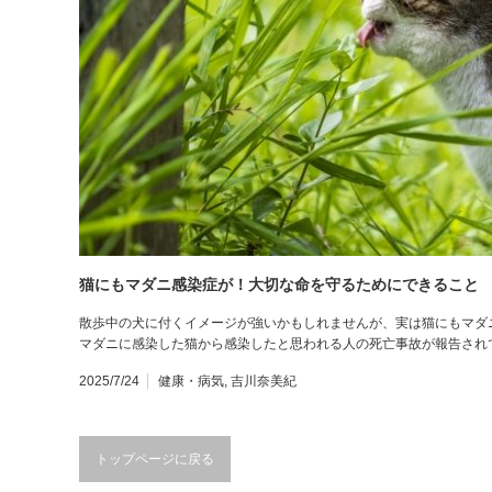
猫にもマダニ感染症が！大切な命を守るためにできること
散歩中の犬に付くイメージが強いかもしれませんが、実は猫にもマダ
マダニに感染した猫から感染したと思われる人の死亡事故が報告され
2025/7/24
健康・病気
,
吉川奈美紀
トップページに戻る