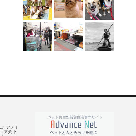
アメリ
んこ
ト
ニア犬