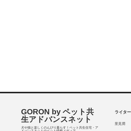
GORON by ペット共
ライター
生アドバンスネット
里見潤
犬や猫と楽しくのんびり暮らす！ペット共生住宅・ア
ドバンスネットのペット情報メディア。