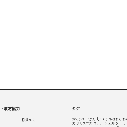
・取材協力
タグ
しつけ
ごはん
おでかけ
ちばわん
わ
桜沢ルミ
シェルター
シ
カ
コラム
クリスマス