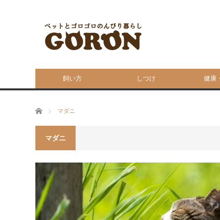
飼い方
しつけ
健康
ホーム
マダニ
マダニ