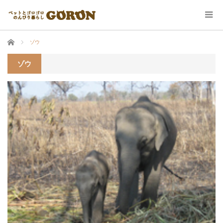
ホーム
ゾウ
ゾウ