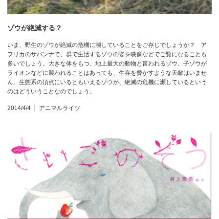
ゾウが絶滅する？
いま、野生のゾウが絶滅の危機に瀕していることをご存じでしょうか？ ア
フリカのサバンナで、群で生活するゾウの姿を映像などでご覧になることも
多いでしょう。大きな体をもつ、地上最大の動物と言われるゾウ。子ゾウが
ライオンなどに襲われることはあっても、生存を脅かすような天敵はいませ
ん。生態系の頂点にいるともいえるゾウが、絶滅の危機に瀕しているという
のはどういうことなのでしょう。
2014/4/4
アニマルライツ