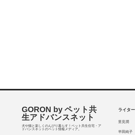
GORON by ペット共
ライター
生アドバンスネット
里見潤
犬や猫と楽しくのんびり暮らす！ペット共生住宅・ア
ドバンスネットのペット情報メディア。
半田純子