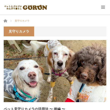
ホーム
見守りカメラ
見守りカメラ
ペット見守りカメラの活用法 〜 後編 〜