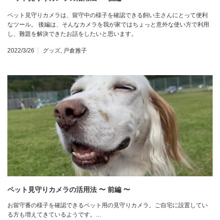
ペット見守りカメラは、留守中の様子を確認できる飼い主さんにとって便利
なツール。 後編は、そんなカメラを我が家ではちょっと意外な使い方で利用
し、難題を解決できたお話をしたいと思います。
2022/3/26
グッズ
,
戸倉雅子
ペット見守りカメラの活用法 〜 前編 〜
お留守番の様子を確認できるペット用の見守りカメラ。ご自宅に設置してい
る方も増えてきているようです。…