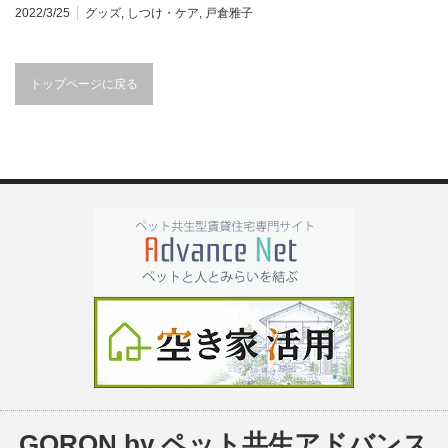
2022/3/25
グッズ
,
しつけ・ケア
,
戸倉雅子
トップページに戻る
GORON by ペット共生アドバンス