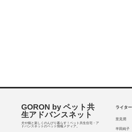
GORON by ペット共
ライター
生アドバンスネット
里見潤
犬や猫と楽しくのんびり暮らす！ペット共生住宅・ア
ドバンスネットのペット情報メディア。
半田純子