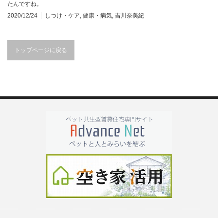
たんですね。
2020/12/24
しつけ・ケア
,
健康・病気
,
吉川奈美紀
トップページに戻る