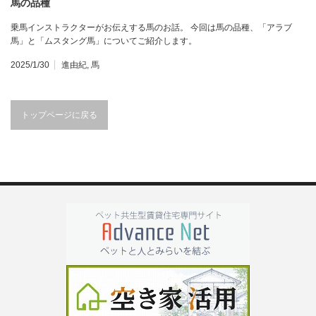
馬の品種
乗馬インストラクターがお伝えする馬のお話。 今回は馬の品種、「アラブ
馬」と「ムスタング馬」についてご紹介します。
2025/1/30
進由紀
,
馬
トップページに戻る