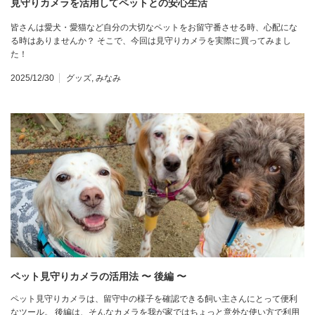
見守りカメラを活用してペットとの安心生活
皆さんは愛犬・愛猫など自分の大切なペットをお留守番させる時、心配にな
る時はありませんか？ そこで、今回は見守りカメラを実際に買ってみまし
た！
2025/12/30
グッズ
,
みなみ
ペット見守りカメラの活用法 〜 後編 〜
ペット見守りカメラは、留守中の様子を確認できる飼い主さんにとって便利
なツール。 後編は、そんなカメラを我が家ではちょっと意外な使い方で利用