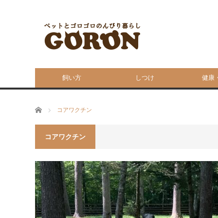
飼い方
しつけ
健康
ホーム
コアワクチン
コアワクチン