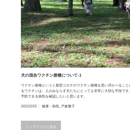
犬の混合ワクチン接種について-1
ワクチン接種というと新型コロナのワクチン接種を思い浮かべること
るワクチンは、人のみならず犬たちにとっても非常に大切な手段です
予防できる病気を確認したいと思います。
2022/2/25
健康・病気
,
戸倉雅子
トップページに戻る