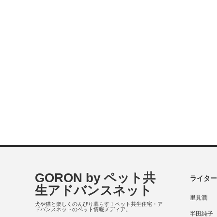
GORON by ペット共
ライター
生アドバンスネット
里見潤
犬や猫と楽しくのんびり暮らす！ペット共生住宅・ア
ドバンスネットのペット情報メディア。
半田純子