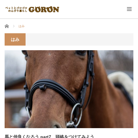
ホーム
はみ
はみ
馬と仲良くなろう part7 頭絡をつけてみよう