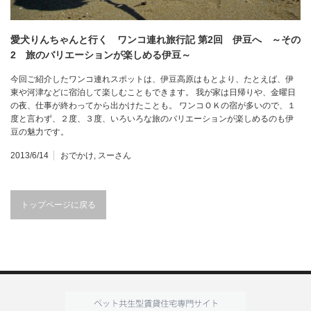
愛犬りんちゃんと行く ワンコ連れ旅行記 第2回 伊豆へ ～その
2 旅のバリエーションが楽しめる伊豆～
今回ご紹介したワンコ連れスポットは、伊豆高原はもとより、たとえば、伊
東や河津などに宿泊して楽しむこともできます。 我が家は日帰りや、金曜日
の夜、仕事が終わってから出かけたことも。 ワンコＯＫの宿が多いので、１
度と言わず、２度、３度、いろいろな旅のバリエーションが楽しめるのも伊
豆の魅力です。
2013/6/14
おでかけ
,
スーさん
トップページに戻る