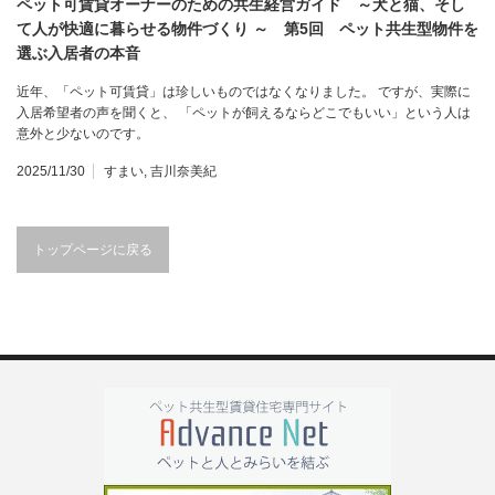
ペット可賃貸オーナーのための共生経営ガイド ～犬と猫、そし
て人が快適に暮らせる物件づくり ～ 第5回 ペット共生型物件を
選ぶ入居者の本音
近年、「ペット可賃貸」は珍しいものではなくなりました。 ですが、実際に
入居希望者の声を聞くと、 「ペットが飼えるならどこでもいい」という人は
意外と少ないのです。
2025/11/30
すまい
,
吉川奈美紀
トップページに戻る