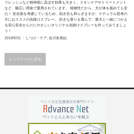
フレッシュなど精神面に及ぼす効果も大きく、スキンケアやトリートメント
など、幅広い用途で愛用されています。 植物性だから、犬が体を舐めても安
心！ 安全面を考慮しているため、効き目も和らぎますが、ナチュラル思考の
方におススメの虫除けスプレー。 好きな香りを選んで、愛犬と一緒につかえ
る安心安全からだにやさしいオリジナル虫除けスプレーを作ってみてましょ
う！
2019/5/31
しつけ・ケア
,
吉川奈美紀
トップページに戻る