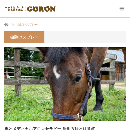
ホーム
虫除けスプレー
虫除けスプレー
馬とメディカルアロマセラピー 活用方法と注意点