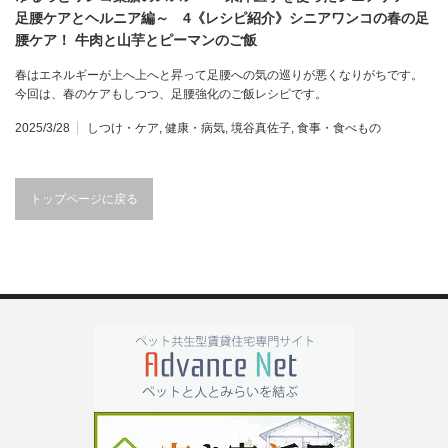
足腰ケアとヘルニア編～ 4《レシピ紹介》シニアワンコの春の足
腰ケア！ 牛肉と山芋とピーマンのご飯
春はエネルギーが上へ上へと昇って足腰への気の巡りが悪くなりがちです。
今回は、春のケアもしつつ、足腰強化のご飯レシピです。
2025/3/28
しつけ・ケア
,
健康・病気
,
境谷真佐子
,
食事・食べもの
トップページに戻る