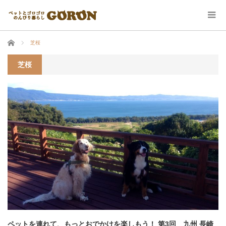
ホーム
芝桜
芝桜
ペットを連れて、もっとおでかけを楽しもう！ 第3回 九州 長崎