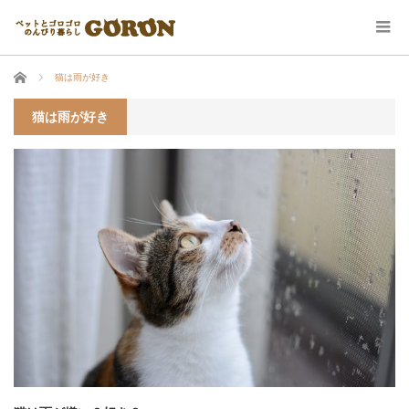
ホーム
猫は雨が好き
猫は雨が好き