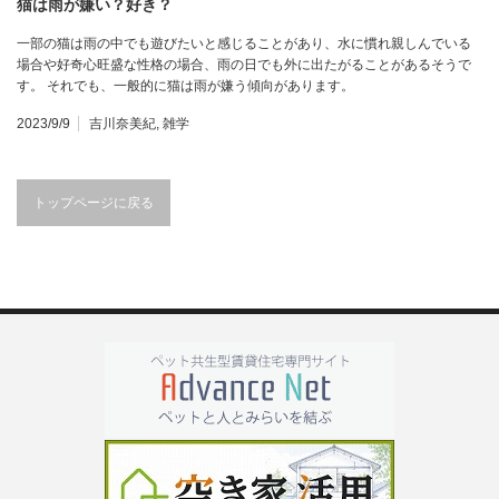
猫は雨が嫌い？好き？
一部の猫は雨の中でも遊びたいと感じることがあり、水に慣れ親しんでいる
場合や好奇心旺盛な性格の場合、雨の日でも外に出たがることがあるそうで
す。 それでも、一般的に猫は雨が嫌う傾向があります。
2023/9/9
吉川奈美紀
,
雑学
トップページに戻る