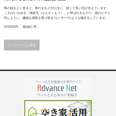
馬の顔をよく見ると、鼻のまわりや口元に、細くて長い毛が生えています。
これがいわゆる「感覚毛（かんかくもう）」と呼ばれるもので、猫のヒゲと
同じように、繊細な感覚を受け取る“センサー”のような働きをしています。
2025/9/26
進由紀
,
馬
トップページに戻る