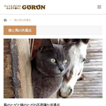
ホーム
猫と馬の共通点
猫と馬の共通点
馬のヒゲと猫のヒゲの不思議な共通点