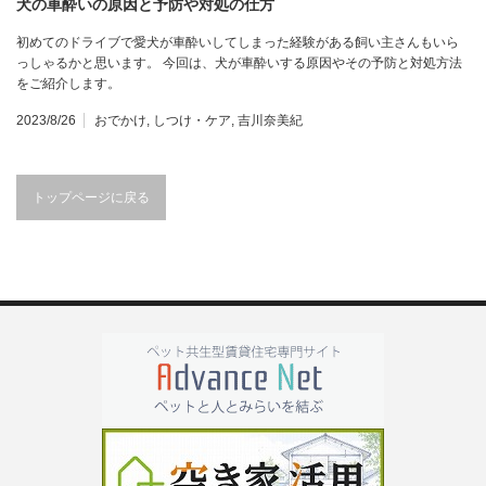
犬の車酔いの原因と予防や対処の仕方
初めてのドライブで愛犬が車酔いしてしまった経験がある飼い主さんもいら
っしゃるかと思います。 今回は、犬が車酔いする原因やその予防と対処方法
をご紹介します。
2023/8/26
おでかけ
,
しつけ・ケア
,
吉川奈美紀
トップページに戻る