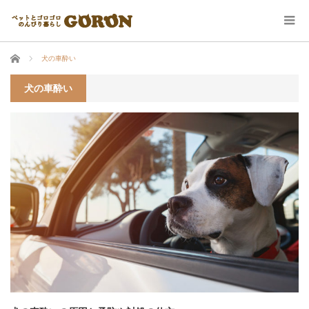
ホーム
犬の車酔い
犬の車酔い