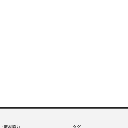
・取材協力
タグ