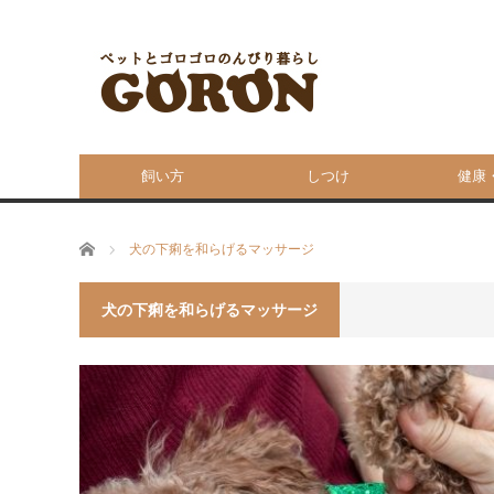
飼い方
しつけ
健康
ホーム
犬の下痢を和らげるマッサージ
犬の下痢を和らげるマッサージ