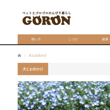
飼い方
しつけ
健康
ホーム
犬とお出かけ
犬とお出かけ