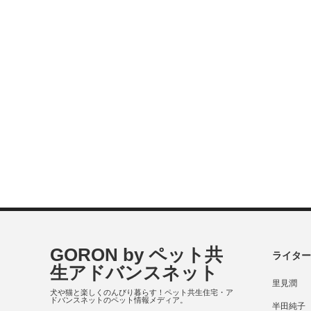
GORON by ペット共
ライター
生アドバンスネット
里見潤
犬や猫と楽しくのんびり暮らす！ペット共生住宅・ア
ドバンスネットのペット情報メディア。
半田純子