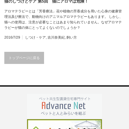
猫のしつけとケア 第5回 猫にアロマは危険！
アロマテラピーとは「芳香療法」花や植物の芳香成分を用いた心身の健康管
理法及び療法で、動物向けのアニマルアロマテラピーもあります。 しかし、
猫への使用は、注意が必要なことはあまり知られていません。なぜアロマテ
ラピーが猫の体にとってよくないのでしょうか？
2016/7/29
しつけ・ケア
,
吉川奈美紀
,
飼い方
トップページに戻る