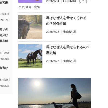
2026/7/31
GONTARO
,
しつけ・
油で虫
ケア
,
健康・病気
y:
吉川 奈
馬はなぜ人を乗せてくれる
年7月15日
の？関係性編
モリの
2026/7/26
進由紀
,
馬
見分け
徹底解
馬はなぜ人を乗せられるの？
歴史編
|
み
2025
8月31日
2026/7/25
進由紀
,
馬
有害な
|
康・病気
10月20日