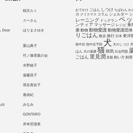
しつけ
ごはん
おでかけ
ちばわん
わ
桜沢ルミ
シェルター
シ
カ
コラム
クリスマス
ペッ
レーニング
スーさん
ドッグラン
ンティア
マッサージ
乗
レシピ
動物愛護
動物愛護団体
康
動物
Dear
ほりまさゆき
りごはん
旅行
散歩
東洋
日本
犬
熱中症
熱中症予防
犬のしつけ
栗山典子
猫
病気
はん
犬の薬膳
社会問題
竹ノ塚里親の会
里見潤
ごはん
飼い方
飼育
里親
水野綾子
遠藤昌子
境谷真佐子
進由紀
あゆ
みなみ
GONTARO
岸本芭瑠美