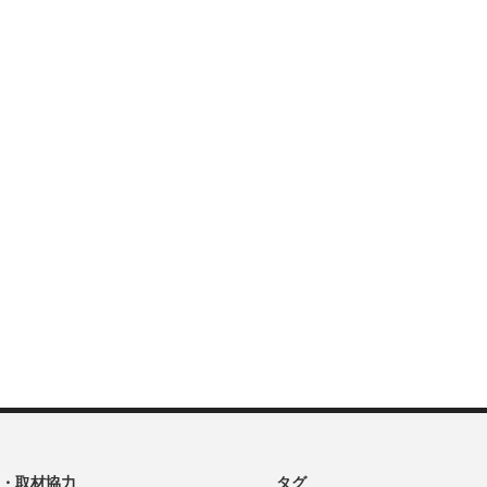
・取材協力
タグ