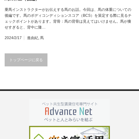
乗馬インストラクターがお伝えする馬のお話。今回は、馬の体重についての
後編です。馬のボディコンディションスコア（BCS）を策定する際に見るチ
ェックポイントがあります。背骨：馬の背骨は見えてはいけません。馬が痩
せすぎると、背中に隆…
2024/2/17
進由紀
,
馬
トップページに戻る