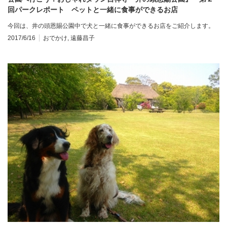
回パークレポート ペットと一緒に食事ができるお店
今回は、井の頭恩賜公園中で犬と一緒に食事ができるお店をご紹介します。
2017/6/16
おでかけ
,
遠藤昌子