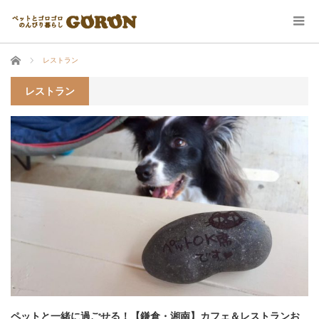
ホーム
レストラン
レストラン
ペットと一緒に過ごせる！【鎌倉・湘南】カフェ＆レストランお