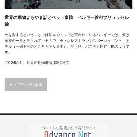
世界の動物よもやま話とペット事情 ベルギー首都ブリュッセル
編
犬を愛するということでは世界でトップと言われているベルギーでは、犬は
家族の一員と見られているので、小さなレストランやスポーツイベント、ホ
テル（一部不可のところもあります）、地下鉄、バス等も同伴可能のようで
す。
2012/9/14
世界の動物事情
,
岡村理英
トップページに戻る