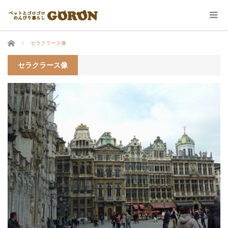
ホーム
セラクラース像
セラクラース像