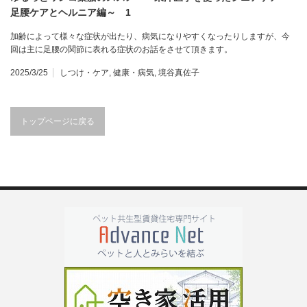
足腰ケアとヘルニア編～ 1
加齢によって様々な症状が出たり、病気になりやすくなったりしますが、今
回は主に足腰の関節に表れる症状のお話をさせて頂きます。
2025/3/25
しつけ・ケア
,
健康・病気
,
境谷真佐子
トップページに戻る