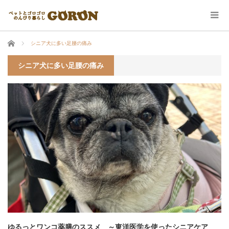
ホーム
シニア犬に多い足腰の痛み
シニア犬に多い足腰の痛み
ゆるっとワンコ薬膳のススメ ～東洋医学を使ったシニアケア