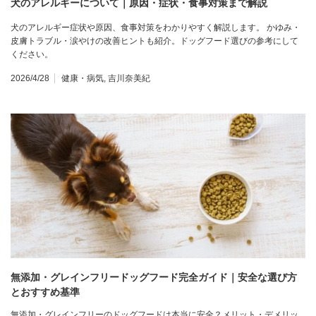
犬のアレルギーについて｜原因・症状・食事対策まで解説
犬のアレルギー症状や原因、食事対策をわかりやすく解説します。 かゆみ・
皮膚トラブル・涙やけの改善ヒントも紹介。ドッグフード選びの参考にして
ください。
2026/4/28
健康・病気
,
吉川奈美紀
無添加・グレインフリードッグフード完全ガイド｜安全な選び方
とおすすめ基準
無添加・グレインフリーのドッグフードは本当に安全？メリット・デメリッ