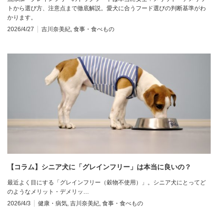
トから選び方、注意点まで徹底解説。愛犬に合うフード選びの判断基準がわ
かります。
2026/4/27
吉川奈美紀
,
食事・食べもの
【コラム】シニア犬に「グレインフリー」は本当に良いの？
最近よく目にする「グレインフリー（穀物不使用）」。シニア犬にとってど
のようなメリット・デメリッ…
2026/4/3
健康・病気
,
吉川奈美紀
,
食事・食べもの