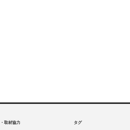
・取材協力
タグ