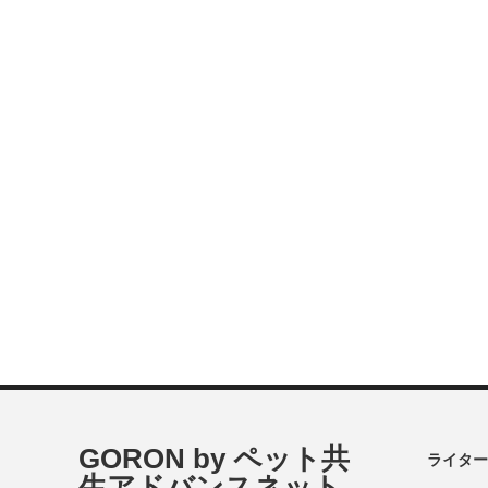
GORON by ペット共
ライター
生アドバンスネット