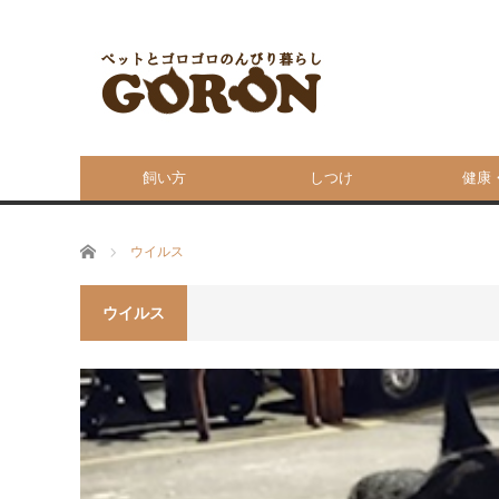
飼い方
しつけ
健康
ホーム
ウイルス
ウイルス