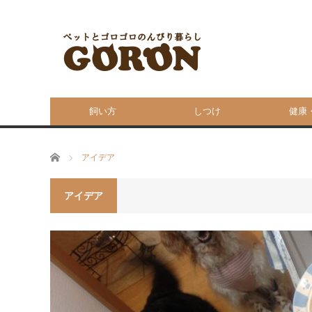
飼い方
しつけ
健康
ホーム
アイデア
アイデア