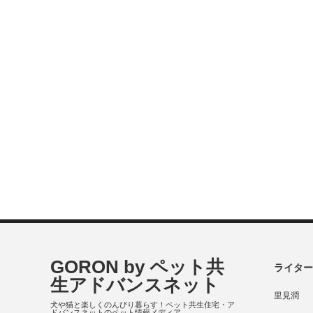
GORON by ペット共
ライター
生アドバンスネット
里見潤
犬や猫と楽しくのんびり暮らす！ペット共生住宅・ア
ドバンスネットのペット情報メディア。