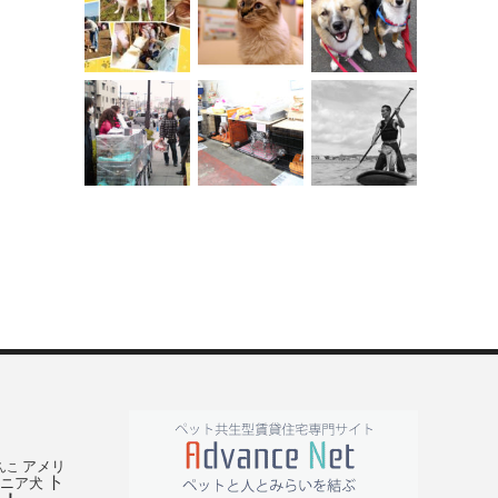
アメリ
んこ
ト
ニア犬