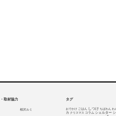
・取材協力
タグ
しつけ
ごはん
おでかけ
ちばわん
わ
桜沢ルミ
シェルター
シ
カ
コラム
クリスマス